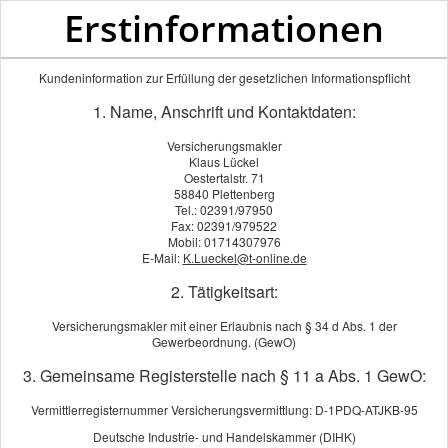
Erstinformationen
Kundeninformation zur Erfüllung der gesetzlichen Informationspflicht
1. Name, Anschrift und Kontaktdaten:
Versicherungsmakler
Klaus Lückel
Oestertalstr. 71
58840 Plettenberg
Tel.: 02391/97950
Fax: 02391/979522
Mobil: 01714307976
E-Mail:
K.Lueckel@t-online.de
2. Tätigkeitsart:
Versicherungsmakler mit einer Erlaubnis nach § 34 d Abs. 1 der
Betriebsunterbrechung
Gewerbeordnung. (GewO)
3. Gemeinsame Registerstelle nach § 11 a Abs. 1 GewO:
Vermittlerregisternummer Versicherungsvermittlung: D-1PDQ-ATJKB-95
Deutsche Industrie- und Handelskammer (DIHK)